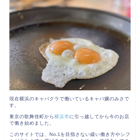
現在横浜のキャバクラで働いているキャバ嬢のみさで
す。
東京の歌舞伎町から
横浜市
に引っ越してから今のお店
で働き始めました。
このサイトでは、No.1を目指さない緩い働き方やシフ