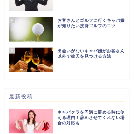
4
お客さんとゴルフに行くキャバ嬢
が知りたい接待ゴルフのコツ
5
出会いがないキャバ嬢がお客さん
以外で彼氏を見つける方法
最新投稿
キャバクラを円満に辞める時に使
える理由！辞めさせてくれない場
合の対応も