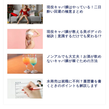
現役キャバ嬢はやっている！二日
酔い回避の極意まとめ
現役キャバ嬢が教える美ボディの
秘訣｜意識するだけでも変わる!?
ノンアルでも大丈夫！お酒が飲め
ないキャバ嬢が稼ぐための方法
水商売は就職に不利？履歴書を書
くときのポイントも解説します