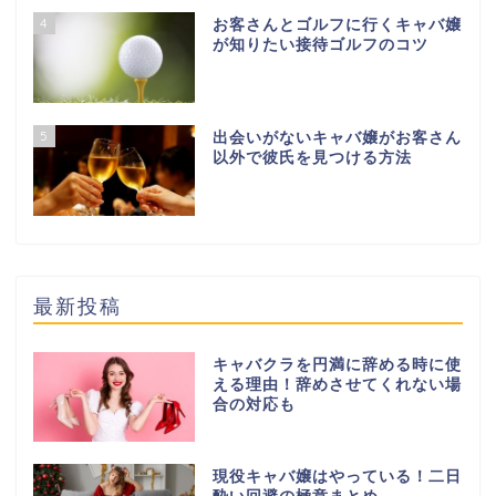
4
お客さんとゴルフに行くキャバ嬢
が知りたい接待ゴルフのコツ
5
出会いがないキャバ嬢がお客さん
以外で彼氏を見つける方法
最新投稿
キャバクラを円満に辞める時に使
える理由！辞めさせてくれない場
合の対応も
現役キャバ嬢はやっている！二日