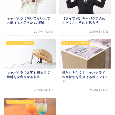
キャバクラに向いてない人で
【タイプ別】キャバクラのめ
も働けると思う3つの理由
んどくさい客の対処方法
2019年1月21日
2020年1月17日
ゆるいキャバクラの働き方
ゆるいキャバクラの働き方
キャバクラで太客を捕まえて
当たりを引く！キャバクラで
給料を安定させる方法
お金持ちを見分けるポイント3
つ
2019年2月14日
2020年1月15日
ゆるいキャバクラの働き方