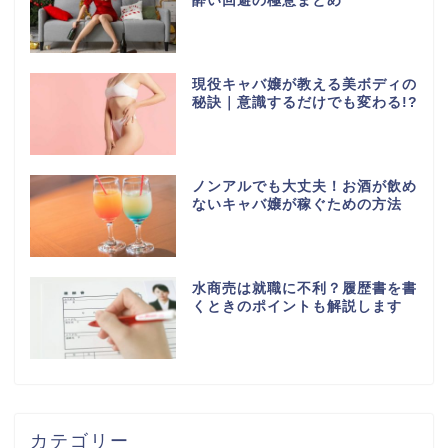
酔い回避の極意まとめ
現役キャバ嬢が教える美ボディの
秘訣｜意識するだけでも変わる!?
ノンアルでも大丈夫！お酒が飲め
ないキャバ嬢が稼ぐための方法
水商売は就職に不利？履歴書を書
くときのポイントも解説します
カテゴリー