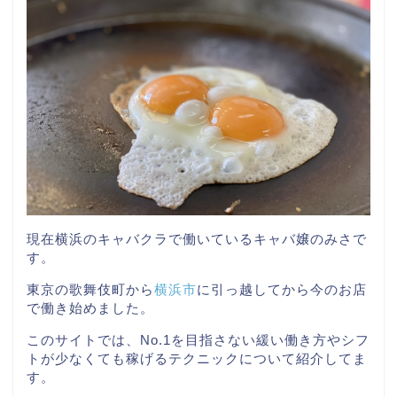
現在横浜のキャバクラで働いているキャバ嬢のみさで
す。
東京の歌舞伎町から
横浜市
に引っ越してから今のお店
で働き始めました。
このサイトでは、No.1を目指さない緩い働き方やシフ
トが少なくても稼げるテクニックについて紹介してま
す。