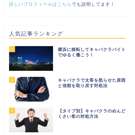
詳しいプロフィールはこちら
でも説明してます！
人気記事ランキング
1
横浜に移転してキャバクラバイト
でゆるく働こう！
2
キャバクラで太客を怒らせた原因
と信頼を取り戻す対処法
3
【タイプ別】キャバクラのめんど
くさい客の対処方法