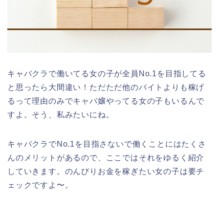
キャバクラで働いてる女の子が全員No.1を目指してる
と思ったら大間違い！ただただ他のバイトよりも稼げ
るって理由のみでキャバ嬢やってる女の子もいるんで
すよ。そう、私みたいにね。
キャバクラでNo.1を目指さないで働くことにはたくさ
んのメリットがあるので、ここではそれをゆるく紹介
していきます。のんびりお金を稼ぎたい女の子は要チ
ェックですよ〜。